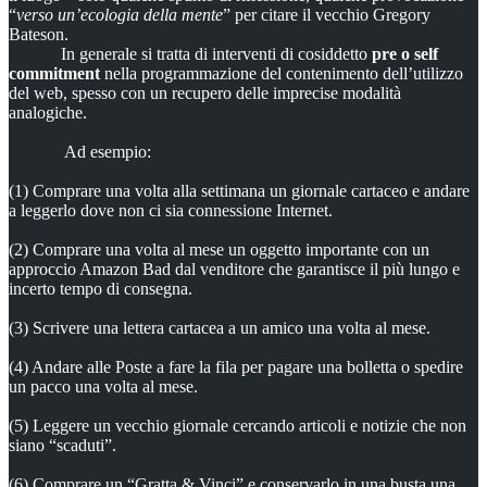
“
verso un’ecologia della mente
” per citare il vecchio Gregory
Bateson.
In generale si tratta di interventi di cosiddetto
pre o self
commitment
nella programmazione del contenimento dell’utilizzo
del web, spesso con un recupero delle imprecise modalità
analogiche.
Ad esempio:
(1) Comprare una volta alla settimana un giornale cartaceo e andare
a leggerlo dove non ci sia connessione Internet.
(2) Comprare una volta al mese un oggetto importante con un
approccio Amazon Bad dal venditore che garantisce il più lungo e
incerto tempo di consegna.
(3) Scrivere una lettera cartacea a un amico una volta al mese.
(4) Andare alle Poste a fare la fila per pagare una bolletta o spedire
un pacco una volta al mese.
(5) Leggere un vecchio giornale cercando articoli e notizie che non
siano “scaduti”.
(6) Comprare un “Gratta & Vinci” e conservarlo in una busta una