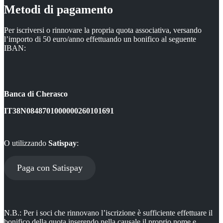
Metodi di pagamento
Per iscriversi o rinnovare la propria quota associativa, versando
l’importo di 50 euro/anno effettuando un bonifico al seguente
IBAN:
Banca di Cherasco
IT38N0848701000000260101691
O utilizzando
Satispay
:
Paga con Satispay
N.B.: Per i soci che rinnovano l’iscrizione è sufficiente effettuare il
bonifico della quota inserendo nella causale il proprio nome e