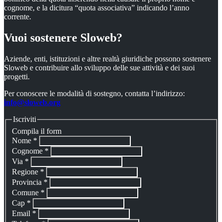
cognome, e la dicitura “quota associativa” indicando l’anno
corrente.
Vuoi sostenere Sloweb?
Aziende, enti, istituzioni e altre realtà giuridiche possono sostenere
Sloweb e contribuire allo sviluppo delle sue attività e dei suoi
progetti.
Per conoscere le modalità di sostegno, contatta l’indirizzo:
info@sloweb.org
Iscriviti
Compila il form
Nome
*
Cognome
*
Via
*
Regione
*
Provincia
*
Comune
*
Cap
*
Email
*